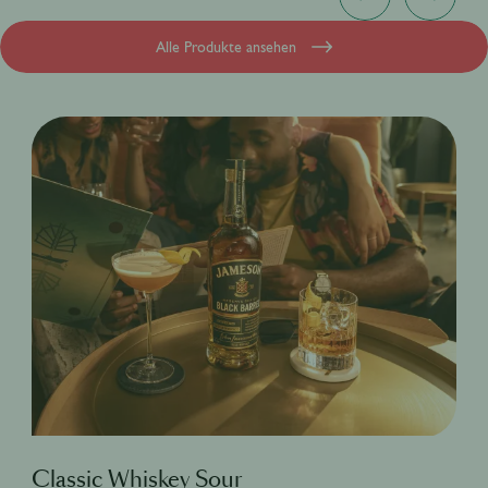
Alle Produkte ansehen
Classic Whiskey Sour