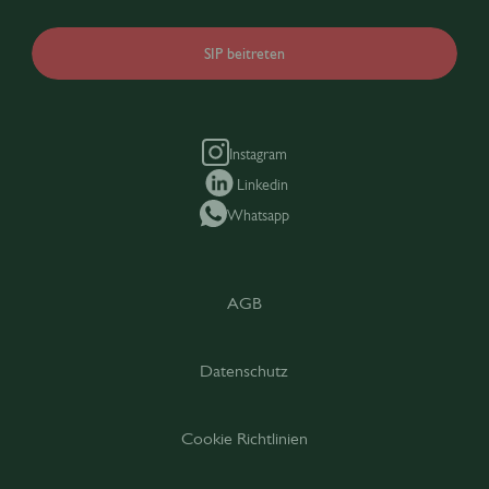
SIP beitreten
Instagram
Linkedin
Whatsapp
AGB
Datenschutz
Cookie Richtlinien