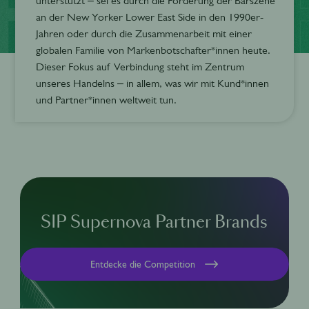
unterstützt – sei es durch die Förderung der Barszene
an der New Yorker Lower East Side in den 1990er-
Jahren oder durch die Zusammenarbeit mit einer
globalen Familie von Markenbotschafter*innen heute.
Dieser Fokus auf Verbindung steht im Zentrum
unseres Handelns – in allem, was wir mit Kund*innen
und Partner*innen weltweit tun.
SIP Supernova Partner Brands
Entdecke die Competition