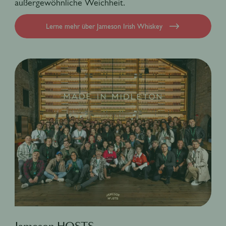
außergewöhnliche Weichheit.
Lerne mehr über Jameson Irish Whiskey