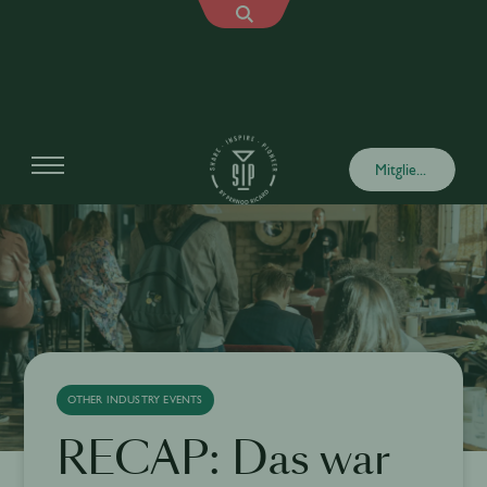
Mitglied werden
OTHER INDUSTRY EVENTS
RECAP: Das war