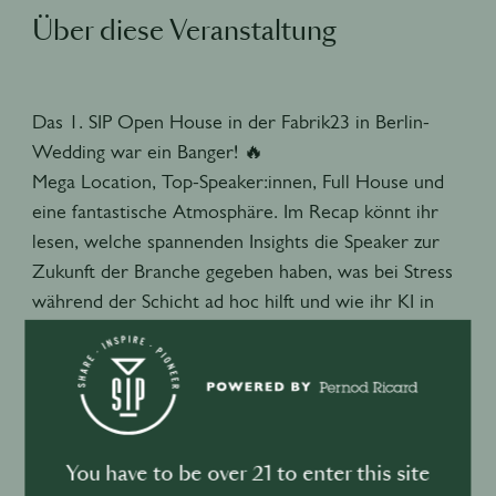
Über diese Veranstaltung
Das 1. SIP Open House in der Fabrik23 in Berlin-
Wedding war ein Banger! 🔥
Mega Location, Top-Speaker:innen, Full House und
eine fantastische Atmosphäre. Im Recap könnt ihr
lesen, welche spannenden Insights die Speaker zur
Zukunft der Branche gegeben haben, was bei Stress
während der Schicht ad hoc hilft und wie ihr KI in
euren Business-Alltag integrieren könnt. Die
Aufzeichnung der Live-Talks folgt in den nächsten
Tagen. Stay tuned!
Den ganzen Artikel kannst du
hier
lesen.
You have to be over 21 to enter this site