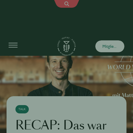
Mitglied werden
TALK
RECAP: Das war