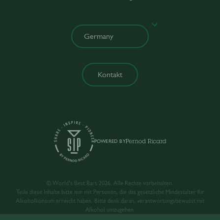
Kontakt
POWERED BY
© World’s Best Bars 2026. Alle Rechte vorbehalten.
Teile diese Inhalte bitte nur mit Personen, die das gesetzliche Mindestalter für
Alkoholkonsum erreicht haben. Bitte denk daran, verantwortungsbewusst mit
Alkohol umzugehen.