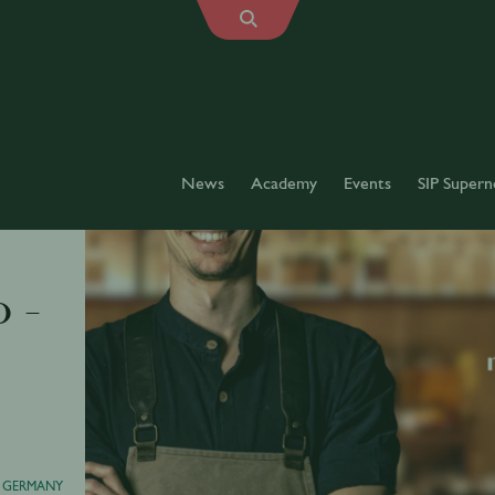
News
Academy
Events
SIP Supern
 -
GERMANY