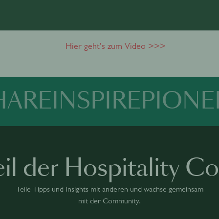
einstündigen Gespräch, inklusive Fragen a
Anschauen!
Hier geht's zum Video >>>
HARE
INSPIRE
PIONE
il der Hospitality 
Teile Tipps und Insights mit anderen und wachse gemeinsam
mit der Community.