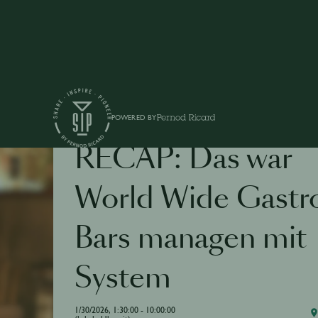
POWERED BY
TALK
RECAP: Das war
World Wide Gastro
Bars managen mit
System
1/30/2026, 1:30:00 - 10:00:00