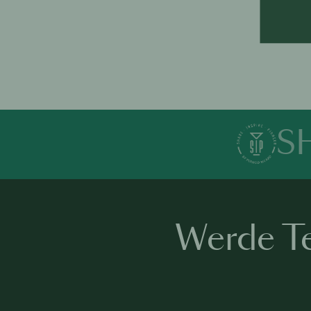
S
Werde Te