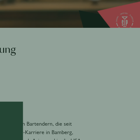
tung
deutschen Bartendern, die seit
n seine Bar-Karriere in Bamberg,