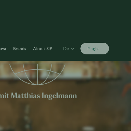
ova
Brands
About SIP
De
Mitglied werden