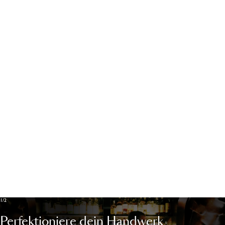
Cookie Richtlinien
Kontakt
Cookies settings
Kontakt
1/2
Perfektioniere dein Handwerk