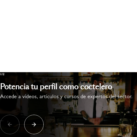
1/2
Potencia tu perfil como coctelero
Accede a vídeos, artículos y cursos de expertos del sector.​