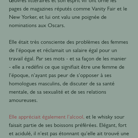
œuvres littéraires et son esprit vif ont orné les
pages de magazines réputés comme Vanity Fair et le
New Yorker, et lui ont valu une poignée de
nominations aux Oscars.
Elle était très consciente des problèmes des femmes
de l'époque et réclamait un salaire égal pour un
travail égal. Par ses mots - et sa façon de les manier
- elle a redéfini ce que signifiait être une femme de
l'époque, n'ayant pas peur de s'opposer à ses
homologues masculins, de discuter de sa santé
mentale, de sa sexualité et de ses relations
amoureuses.
Elle appréciait également l'alcool,
et le whisky sour
faisait partie de ses boissons préférées. Elégant, fort
et acidulé, il n'est pas étonnant qu'elle ait trouvé une