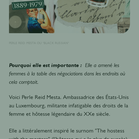
PERLE REID MESTA OU ‘BLACK RUSSIAN’
Pourquoi elle est importante :
Elle a amené les
femmes à la table des négociations dans les endroits où
cela comptait.
Voici Perle Reid Mesta. Ambassadrice des États-Unis
au Luxembourg, militante infatigable des droits de la
femme et hôtesse légendaire du XXe siècle.
Elle a littéralement inspiré le surnom "The hostess
with the mostess" (l'hôtesse qui a le plus de succès)