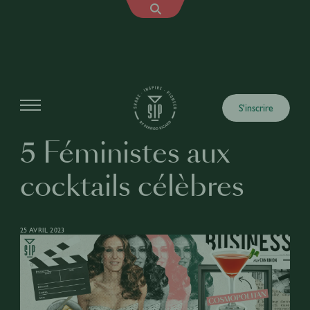
Articles
S'inscrire
5 Féministes aux
cocktails célèbres
25 AVRIL 2023