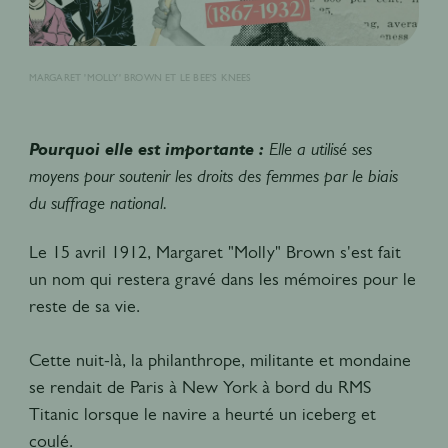
MARGARET 'MOLLY' BROWN ET LE BEE'S KNEES
Pourquoi elle est importante :
Elle a utilisé ses
moyens pour soutenir les droits des femmes par le biais
du suffrage national.
Le 15 avril 1912, Margaret "Molly" Brown s'est fait
un nom qui restera gravé dans les mémoires pour le
reste de sa vie.
Cette nuit-là, la philanthrope, militante et mondaine
se rendait de Paris à New York à bord du RMS
Titanic lorsque le navire a heurté un iceberg et
coulé.