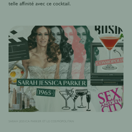
telle affinité avec ce cocktail.
SARAH JESSICA PARKER ET LE COSMOPOLITAN