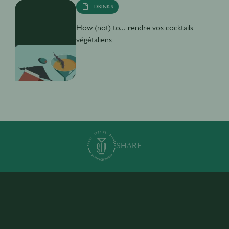
DRINKS
How (not) to... rendre vos cocktails
végétaliens
SHARE