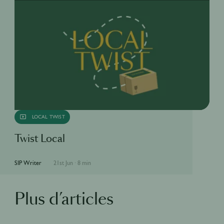
LOCAL TWIST
Twist Local
SIP Writer
21st Jun
·
8 min
Plus d’articles