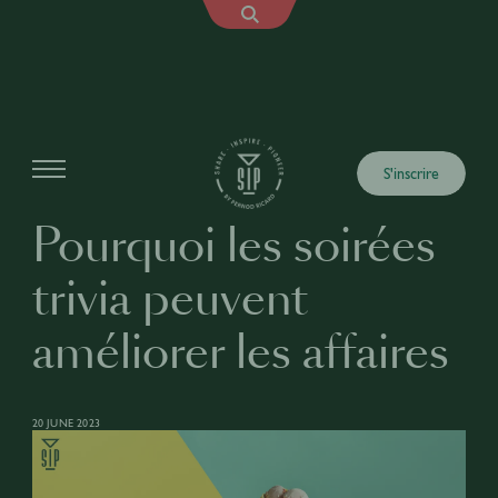
Articles
S'inscrire
Pourquoi les soirées
trivia peuvent
améliorer les affaires
20 JUNE 2023