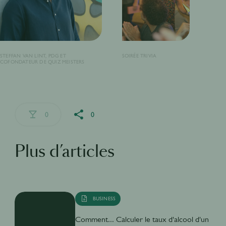
STEFFAN VAN LINT, PDG ET
SOIRÉE TRIVIA
COFONDATEUR DE QUIZ MEISTERS
0
0
Plus d’articles
BUSINESS
Comment... Calculer le taux d'alcool d'un