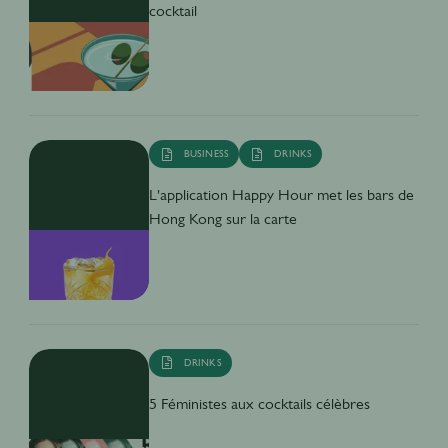
cocktail
BUSINESS
DRINKS
L'application Happy Hour met les bars de
Hong Kong sur la carte
DRINKS
5 Féministes aux cocktails célèbres