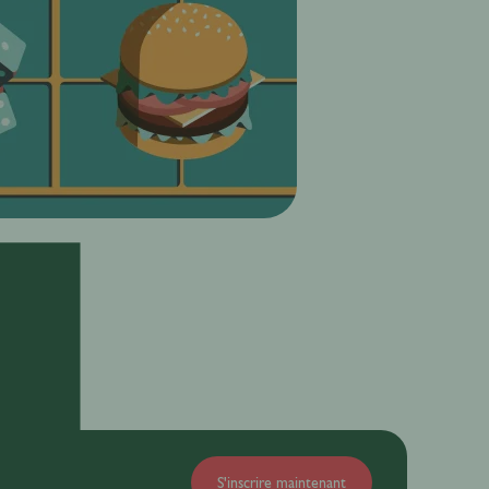
S'inscrire maintenant