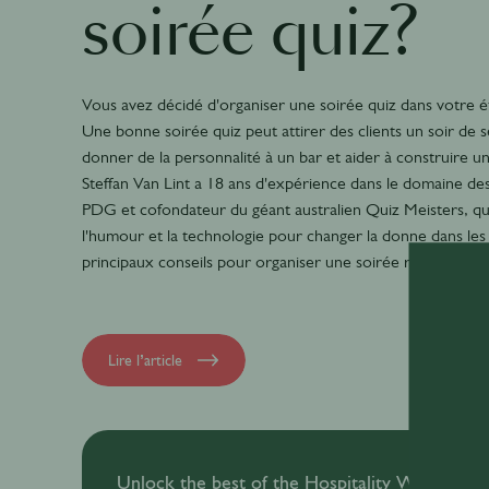
soirée quiz?
Vous avez décidé d'organiser une soirée quiz dans votre é
Une bonne soirée quiz peut attirer des clients un soir de 
donner de la personnalité à un bar et aider à construire
Steffan Van Lint a 18 ans d'expérience dans le domaine des
PDG et cofondateur du géant australien Quiz Meisters, qui 
l'humour et la technologie pour changer la donne dans les 
principaux conseils pour organiser une soirée réussie.
Lire l’article
Unlock the best of the Hospitality World with