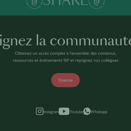
SHARE
ignez la communaut
Obtenez un accès complet à l'ensemble des contenus,
ressources et événements SIP et rejoignez vos collègues
S'inscrire
Instagram
Youtube
Whatsapp