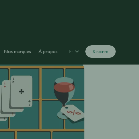
Nos marques
À propos
Fr
S'inscrire