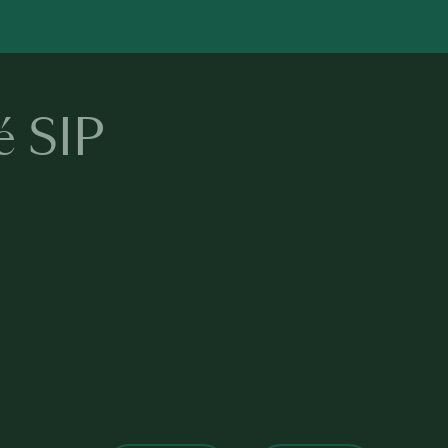
é SIP