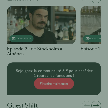
LOCAL TWIST
LOCAL TWIST
Episode 2 : de Stockholm à
Episode 1 : D
Athènes
Rejoignez la communauté SIP pour accéder
à toutes les fonctions !
S'inscrire maintenant
Guest Shift