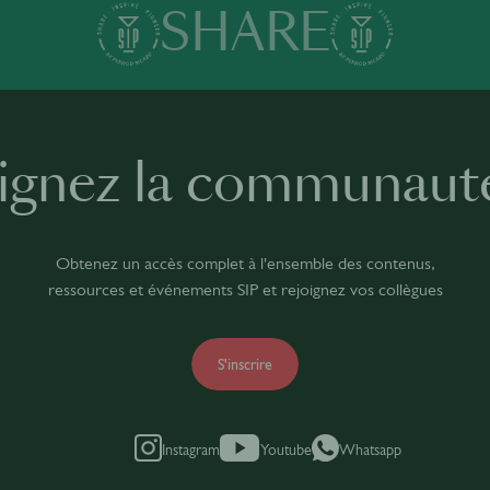
SHARE
ignez la communaut
Obtenez un accès complet à l'ensemble des contenus,
ressources et événements SIP et rejoignez vos collègues
S'inscrire
Instagram
Youtube
Whatsapp