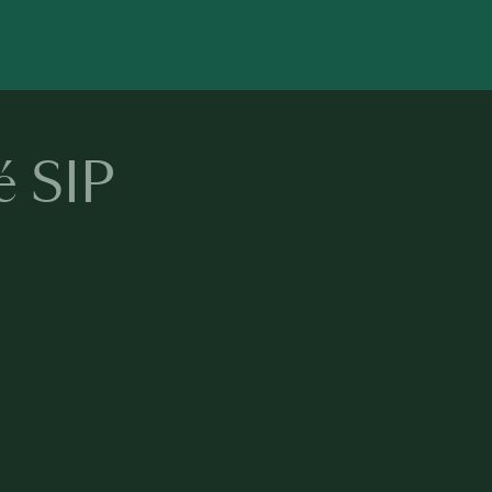
é SIP