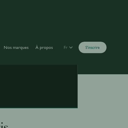
Nos marques
À propos
Fr
S'inscrire
is