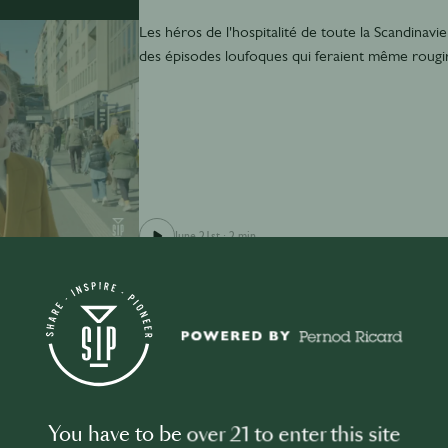
Les héros de l'hospitalité de toute la Scandinavie
des épisodes loufoques qui feraient même rougir
June 21st
·
2 min
À Micro Ouvert
You have to be over 21 to enter this site