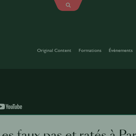
Original Content
Formations
Évènements
Les faux pas et ratés à Par