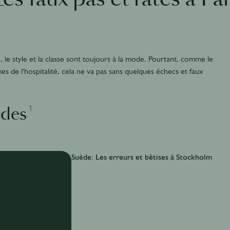
e, le style et la classe sont toujours à la mode. Pourtant, comme le
s de l'hospitalité, cela ne va pas sans quelques échecs et faux
1
odes
Suède: Les erreurs et bêtises à Stockholm