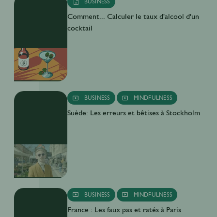
BUSINESS
Comment... Calculer le taux d'alcool d'un
cocktail
BUSINESS
MINDFULNESS
Suède: Les erreurs et bêtises à Stockholm
BUSINESS
MINDFULNESS
France : Les faux pas et ratés à Paris