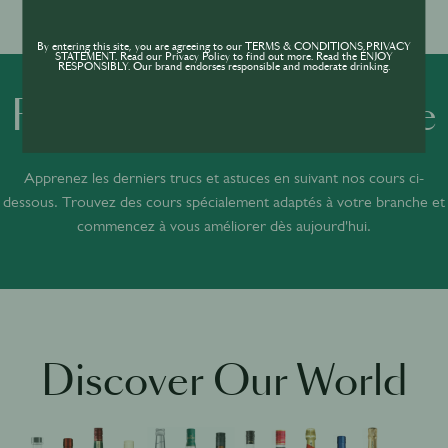
By entering this site, you are agreeing to our TERMS & CONDITIONS,PRIVACY
STATEMENT. Read our Privacy Policy to find out more. Read the ENJOY
RESPONSIBLY. Our brand endorses responsible and moderate drinking.
Formations sur-mesure
Apprenez les derniers trucs et astuces en suivant nos cours ci-
dessous. Trouvez des cours spécialement adaptés à votre branche et
commencez à vous améliorer dès aujourd'hui.
ACADEMY
Jameson Academy
Discover Our World