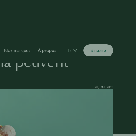
Nos marques
À propos
Fr
S'inscrire
via peuvent
20 JUNE 2023