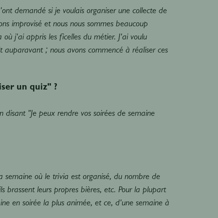
 m'ont demandé si je voulais organiser une collecte de
avons improvisé et nous nous sommes beaucoup
ù j'ai appris les ficelles du métier. J'ai voulu
ait auparavant ; nous avons commencé à réaliser ces
ser un quiz" ?
, en disant "Je peux rendre vos soirées de semaine
a semaine où le trivia est organisé, du nombre de
s brassent leurs propres bières, etc. Pour la plupart
ine en soirée la plus animée, et ce, d'une semaine à