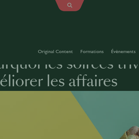
Original Content
Formations
Évènements
rquoi les soirées tri
liorer les affaires