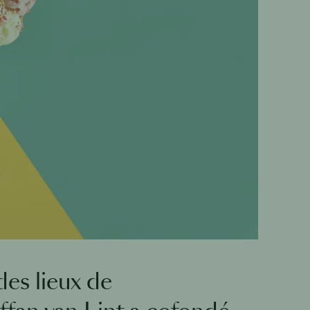
es lieux de