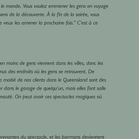
t le monde. Vous voulez emmener les gens en voyage
sens de la découverte. À la fin de la soirée, vous
je veux les amener la prochaine fois." C'est à ce
 moins de gens viennent dans les villes, donc les
nus des endroits où les gens se retrouvent. De
a moitié de nos clients dans le Queensland sont des
er dans le garage de quelqu'un, mais elles font salle
unauté. On peut avoir ces spectacles magiques où
es-prenantes du spectacle, et les barmans deviennent