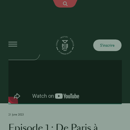
Vidéos
S'inscrire
LOCAL TWIST
21 June 2023
Episode 1 : De Paris à