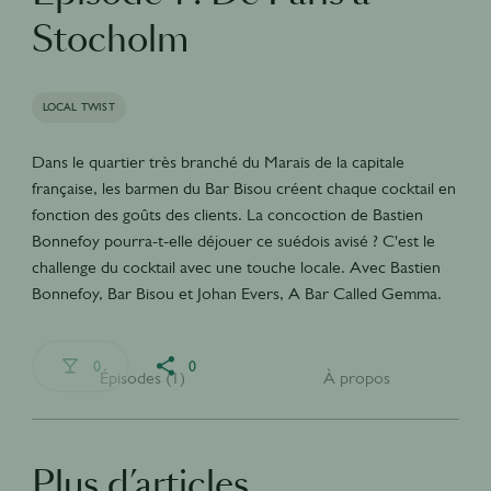
Stocholm
LOCAL TWIST
Dans le quartier très branché du Marais de la capitale
française, les barmen du Bar Bisou créent chaque cocktail en
fonction des goûts des clients. La concoction de Bastien
Bonnefoy pourra-t-elle déjouer ce suédois avisé ? C'est le
challenge du cocktail avec une touche locale. Avec Bastien
Bonnefoy, Bar Bisou et Johan Evers, A Bar Called Gemma.
0
0
Épisodes (1)
À propos
Plus d’articles