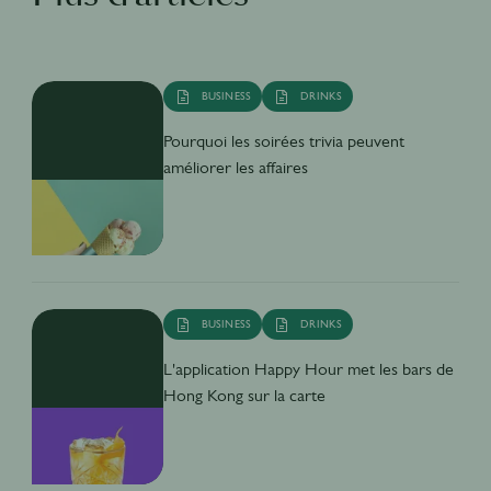
BUSINESS
DRINKS
Pourquoi les soirées trivia peuvent
améliorer les affaires
BUSINESS
DRINKS
L'application Happy Hour met les bars de
Hong Kong sur la carte