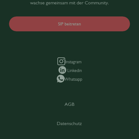
wachse gemeinsam mit der Community.
SIP beitreten
Instagram
Linkedin
Whatsapp
AGB
Datenschutz