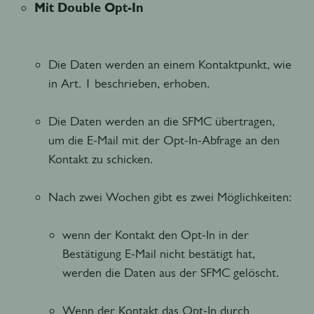
Mit Double Opt-In
Die Daten werden an einem Kontaktpunkt, wie
in Art. 1 beschrieben, erhoben.
Die Daten werden an die SFMC übertragen,
um die E-Mail mit der Opt-In-Abfrage an den
Kontakt zu schicken.
wenn der Kontakt den Opt-In in der
Bestätigung E-Mail nicht bestätigt hat,
werden die Daten aus der SFMC gelöscht.
Wenn der Kontakt das Opt-In durch