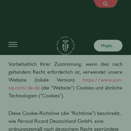
Cookie Richtlinie
Mitglied werden
Vorbehaltlich Ihrer Zustimmung, wenn dies nach
geltendem Recht erforderlich ist, verwendet unsere
Website (lokale Version)
https://www.join-
sip.com/de-de
(die "Website") Cookies und ähnliche
Technologien ("Cookies").
Diese Cookie-Richtlinie (die "Richtlinie") beschreibt,
wie Pernod Ricard Deutschland GmbH, eine
ordnungsgemäß nach deutschem Recht gegründete