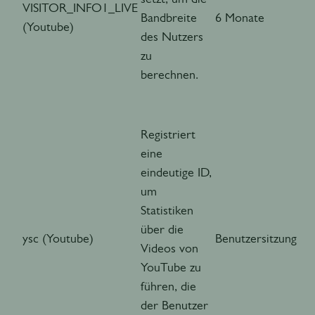
VISITOR_INFO1_LIVE
Bandbreite
6 Monate
(Youtube)
des Nutzers
zu
berechnen.
Registriert
eine
eindeutige ID,
um
Statistiken
über die
ysc (Youtube)
Benutzersitzung
Videos von
YouTube zu
führen, die
der Benutzer