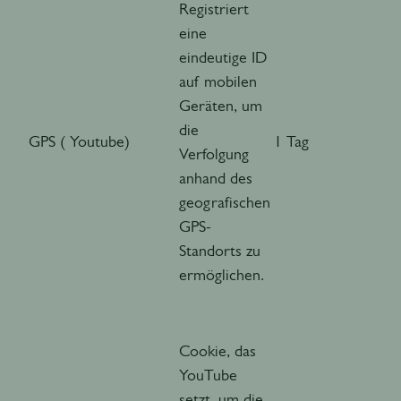
Registriert
eine
eindeutige ID
auf mobilen
Geräten, um
die
GPS ( Youtube)
1 Tag
Verfolgung
anhand des
geografischen
GPS-
Standorts zu
ermöglichen.
Cookie, das
YouTube
setzt, um die