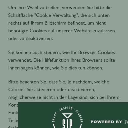
Um Ihre Wahl zu treffen, verwenden Sie bitte die
Schaltfläche "Cookie Verwaltung", die sich unten
rechts auf Ihrem Bildschirm befindet, um nicht
benötigte Cookies auf unserer Website zuzulassen
oder zu deaktivieren.
Sie können auch steuern, wie Ihr Browser Cookies
verwendet. Die Hilfefunktion Ihres Browsers sollte
Ihnen sagen können, wie Sie dies tun können.
Bitte beachten Sie, dass Sie, je nachdem, welche
Cookies Sie aktivieren oder deaktivieren,
möglicherweise nicht in der Lage sind, sich bei Ihrem
Konto anzumelden, Inhalte anzusehen oder andere
Funktionen unserer Website zu nutzen, und dass
Teile unserer Website entweder überhaupt nicht
funktionieren oder sich unerwartet verhalten.