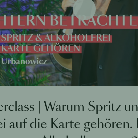
Wiedergabe
erclass | Warum Spritz u
ei auf die Karte gehören.