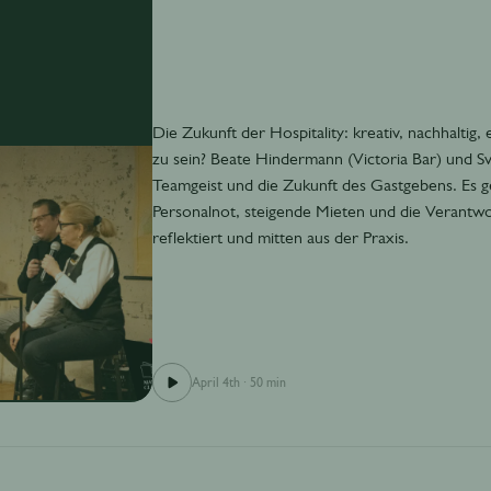
Die Zukunft der Hospitality: kreativ, nachhaltig
zu sein? Beate Hindermann (Victoria Bar) und S
Teamgeist und die Zukunft des Gastgebens. Es
Personalnot, steigende Mieten und die Verantwor
reflektiert und mitten aus der Praxis.
April 4th
·
50 min