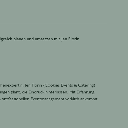
folgreich planen und umsetzen mit Jen Florin
chenexpertin. Jen Florin (Cookies Events & Catering)
ngen plant, die Eindruck hinterlassen. Mit Erfahrung,
 im professionellen Eventmanagement wirklich ankommt.