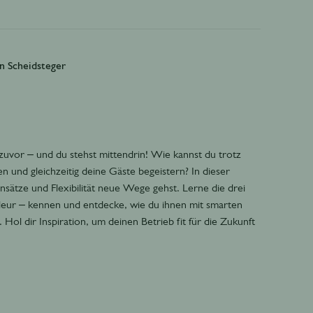
an Scheidsteger
 zuvor – und du stehst mittendrin! Wie kannst du trotz
n und gleichzeitig deine Gäste begeistern? In dieser
nsätze und Flexibilität neue Wege gehst. Lerne die drei
leur – kennen und entdecke, wie du ihnen mit smarten
ol dir Inspiration, um deinen Betrieb fit für die Zukunft