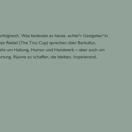
, erfolgreich. Was bedeutet es heute, echte*r Gastgeber*in
ven Riebel (The Tiny Cup) sprechen über Barkultur,
 geht um Haltung, Humor und Handwerk – aber auch um
tung, Räume zu schaffen, die bleiben. Inspirierend,