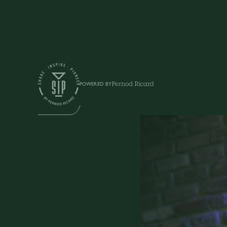
Videos
POWERED BY
ACADEMY