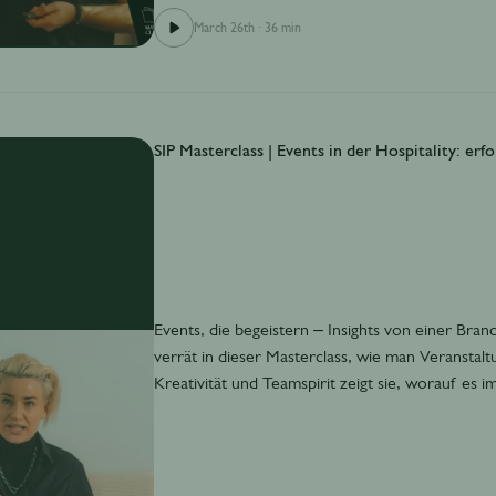
March 26th
·
36 min
SIP Masterclass | Events in der Hospitality: er
Events, die begeistern – Insights von einer Bran
verrät in dieser Masterclass, wie man Veranstaltu
Kreativität und Teamspirit zeigt sie, worauf es