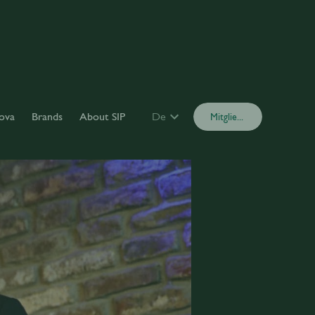
ova
Brands
About SIP
De
Mitglied werden