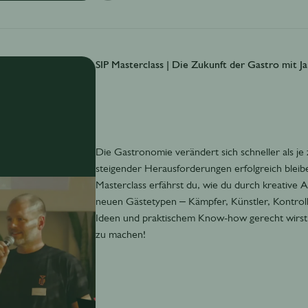
SIP Masterclass | Die Zukunft der Gastro mit J
Die Gastronomie verändert sich schneller als je
steigender Herausforderungen erfolgreich bleibe
Masterclass erfährst du, wie du durch kreative A
neuen Gästetypen – Kämpfer, Künstler, Kontrol
Ideen und praktischem Know-how gerecht wirst. H
zu machen!