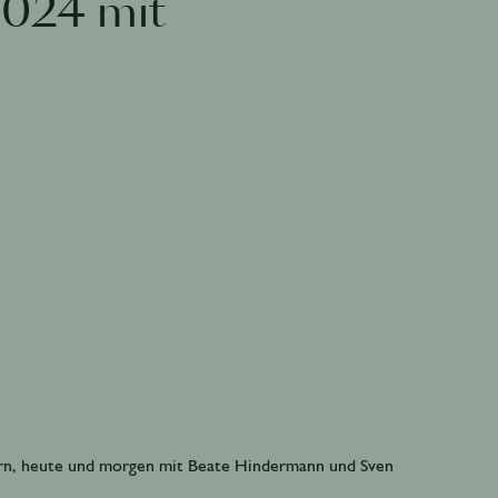
2024 mit
stern, heute und morgen mit Beate Hindermann und Sven