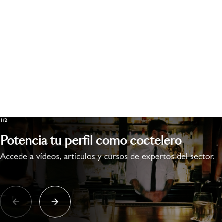
1/2
Potencia tu perfil como coctelero
Accede a vídeos, artículos y cursos de expertos del sector.​