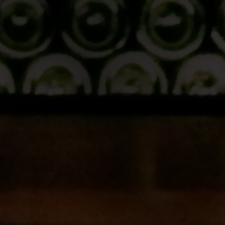
Altos
Marcas
Sobre SIP
Es
Join