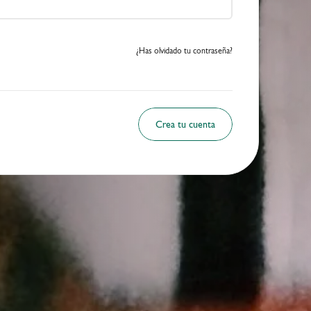
¿Has olvidado tu contraseña?
Crea tu cuenta
CHINA
hang
Jack Mi Li
Winner 2025