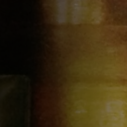
Descubre más
Preguntas frecuentes
Lee las preguntas frecuentes