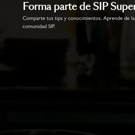
Forma parte de SIP Supe
Comparte tus tips y conocimientos. Aprende de la
comunidad SIP.
HM CHINA
SOU
Cynthcia Li
San
Winner 2025
Winn