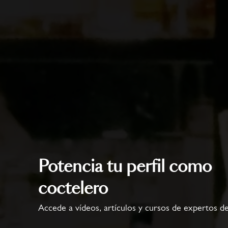
Conoce a los ganado
Potencia tu perfil como
coctelero
Accede a vídeos, artículos y cursos de expertos del