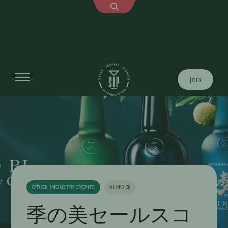
Join
OTHER INDUSTRY EVENTS
KI NO BI
季の美セールスコ