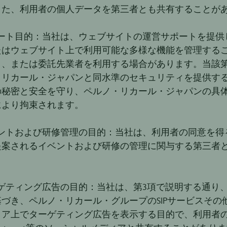
また、利用者の個人データを第三者とも共有することが
ポート目的：当社は、ウェブサイトの運営サポートを提供
たはウェブサイト上で利用可能な多様な機能を管理する
ト、または委託先業者を利用する場合があります。当該
・リカール・ジャパンと同水準のセキュリティを提供す
の秘密と安全を守り、ペルノ・リカール・ジャパンの具
により拘束されます。
ベントおよび研修管理の目的：当社は、利用者の同意を得
提案されるイベントおよび研修の管理に関与する第三者
。
ーゲティング広告の目的：当社は、第3項で説明する通り
基づき、ペルノ・リカール・グループのSIPサービスそ
ア上でターゲティング広告を表示する目的で、利用者の個人データ