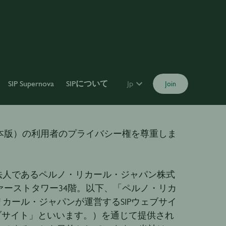
SIP Supernova
SIPについて
Jp
Join
日本版）の利用者のプライバシー権を尊重しま
法人であるペルノ・リカール・ジャパン株式
ァーストタワー34階。以下、「ペルノ・リカ
カール・ジャパンが運営するSIPウェブサイ
以下、「ウェブサイト」といいます。）を通じて提供され