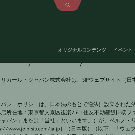
オリジナルコンテンツ
イベント
ivacy Policy
・リカール・ジャパン株式会社は、SIPウェブサイト（
イバシーポリシーは、日本法のもとで適法に設立された
店所在地：東京都文京区後楽2-6-1住友不動産飯田橋フ
ジャパン」または「当社」といいます。）が、ペルノ・リ
ps://www.join-sip.com/ja-jp］（日本版）（