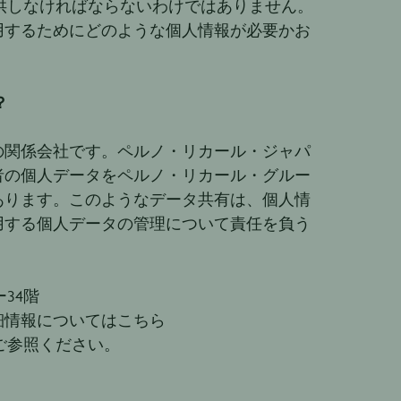
提供しなければならないわけではありません。
用するためにどのような個人情報が必要かお
？
の関係会社です。ペルノ・リカール・ジャパ
者の個人データをペルノ・リカール・グルー
あります。このようなデータ共有は、個人情
用する個人データの管理について責任を負う
34階
細情報についてはこちら
のリンク]をご参照ください。