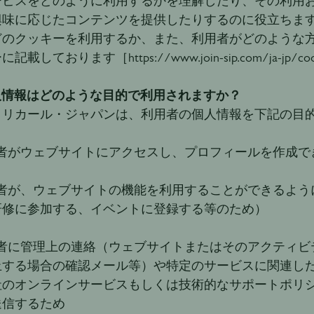
ービスをどのように利用するかを理解したり、その利用
興味に応じたコンテンツを提供したりするのに役立ちま
どのクッキーを利用するか、また、利用者がどのような
載しております［https://www.join-sip.com/ja-jp/cooki
個人情報はどのような目的で利用されますか？
・リカール・ジャパンは、利用者の個人情報を下記の目
用者がウェブサイトにアクセスし、プロフィールを作成で
用者が、ウェブサイトの機能を利用することができるよう
研修に参加する、イベントに登録する等のため）
用者に管理上の連絡（ウェブサイトまたはそのアクティビ
止する場合の確認メール等）や特定のサービスに関連し
社のオンラインサービスもしくは技術的なサポートポリ
送信するため