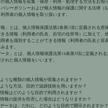
者の個人情報を収集・保存・利用・処理する方法をお知
イバシーポリシーおよび個人情報の保護に関する法律（
、利用者の個人情報を取り扱います。
情報」とは、個人情報保護法第2条第1項に定義される意
できる情報（利用者の氏名、自宅の住所等）に加えて、
利用者を識別することができる情報（利用者の氏名と容
含みます。
データ」とは、個人情報保護法第16条第3項に定義され
理された個人情報をいいます。
のような種類の個人情報が収集されますか？
のような方法、目的で追跡技術を用いますか？
個人情報はどのような目的で利用されますか？
人情報の提供を拒否した場合はどうなりますか？
人データは、だれに、どのような目的で開示されますか