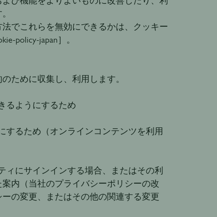
および機能をよりよいものに改善したり、利
す。
方法でこれらを無効にできるかは、クッキー
e-policy-japan］。
的のために収集し、利用します。
きるようにするため
にするため（オンラインコンテンツを利用
ティにサインインする場合、またはその利
た案内（当社のプライバシーポリシーの改
シーの変更、またはその他の関連する変更