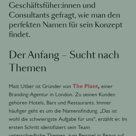
Geschäftsfüher:innen und
Consultants gefragt, wie man den
perfekten Namen für sein Konzept
findet.
Der Anfang – Sucht nach
Themen
Matt Utber ist Gründer von
The Plant
,
einer
Branding-Agentur in London. Zu seinen Kunden
gehören Hotels, Bars und Restaurants. Immer
häufiger geht es um die Namensfindung. „Das ist
wohl die schwierigste Aufgabe für uns“, erzählt er. Im
ersten Schritt identifiziert sein Team
unterschiedliche Themen, zum Beispiel in Bezug auf