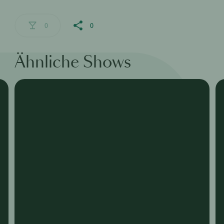
0
0
Ähnliche Shows