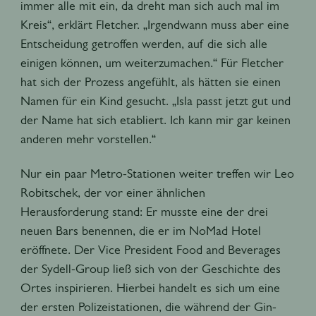
immer alle mit ein, da dreht man sich auch mal im
Kreis“, erklärt Fletcher. „Irgendwann muss aber eine
Entscheidung getroffen werden, auf die sich alle
einigen können, um weiterzumachen.“ Für Fletcher
hat sich der Prozess angefühlt, als hätten sie einen
Namen für ein Kind gesucht. „Isla passt jetzt gut und
der Name hat sich etabliert. Ich kann mir gar keinen
anderen mehr vorstellen.“
Nur ein paar Metro-Stationen weiter treffen wir Leo
Robitschek, der vor einer ähnlichen
Herausforderung stand: Er musste eine der drei
neuen Bars benennen, die er im NoMad Hotel
eröffnete. Der Vice President Food and Beverages
der Sydell-Group ließ sich von der Geschichte des
Ortes inspirieren. Hierbei handelt es sich um eine
der ersten Polizeistationen, die während der Gin-