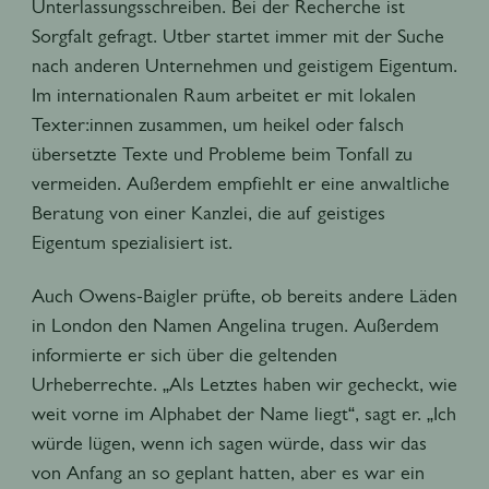
Unterlassungsschreiben. Bei der Recherche ist
Sorgfalt gefragt. Utber startet immer mit der Suche
nach anderen Unternehmen und geistigem Eigentum.
Im internationalen Raum arbeitet er mit lokalen
Texter:innen zusammen, um heikel oder falsch
übersetzte Texte und Probleme beim Tonfall zu
vermeiden. Außerdem empfiehlt er eine anwaltliche
Beratung von einer Kanzlei, die auf geistiges
Eigentum spezialisiert ist.
Auch Owens-Baigler prüfte, ob bereits andere Läden
in London den Namen Angelina trugen. Außerdem
informierte er sich über die geltenden
Urheberrechte. „Als Letztes haben wir gecheckt, wie
weit vorne im Alphabet der Name liegt“, sagt er. „Ich
würde lügen, wenn ich sagen würde, dass wir das
von Anfang an so geplant hatten, aber es war ein