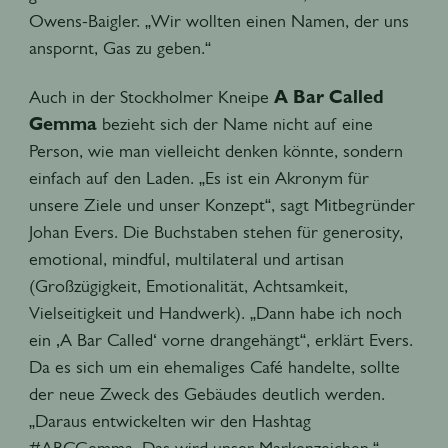
Owens-Baigler. „Wir wollten einen Namen, der uns
anspornt, Gas zu geben.“
Auch in der Stockholmer Kneipe
A Bar Called
Gemma
bezieht sich der Name nicht auf eine
Person, wie man vielleicht denken könnte, sondern
einfach auf den Laden. „Es ist ein Akronym für
unsere Ziele und unser Konzept“, sagt Mitbegründer
Johan Evers. Die Buchstaben stehen für generosity,
emotional, mindful, multilateral und artisan
(Großzügigkeit, Emotionalität, Achtsamkeit,
Vielseitigkeit und Handwerk). „Dann habe ich noch
ein ‚A Bar Called‘ vorne drangehängt“, erklärt Evers.
Da es sich um ein ehemaliges Café handelte, sollte
der neue Zweck des Gebäudes deutlich werden.
„Daraus entwickelten wir den Hashtag
#ABCGemma. Das wird unser Markenzeichen.“