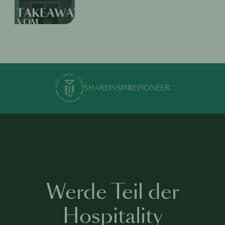
SHARE
INSPIRE
PIONEER
Werde Teil der
Hospitality