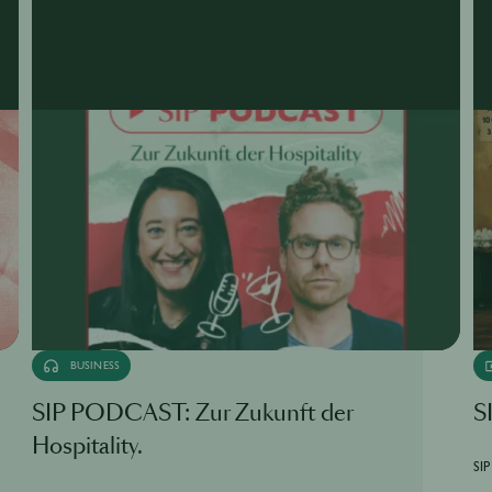
BUSINESS
SIP PODCAST: Zur Zukunft der
S
Hospitality.
SIP