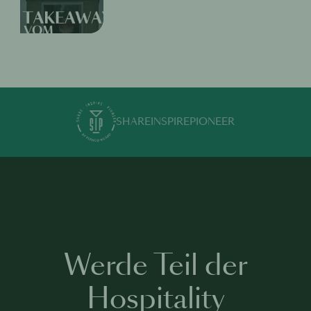
SHARE
INSPIRE
PIONEER
Werde Teil der
Hospitality