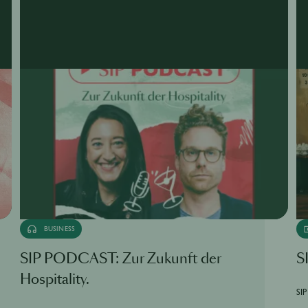
BUSINESS
SIP PODCAST: Zur Zukunft der
S
Hospitality.
SIP