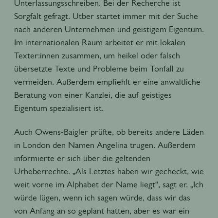
Unterlassungsschreiben. Bei der Recherche ist
Sorgfalt gefragt. Utber startet immer mit der Suche
nach anderen Unternehmen und geistigem Eigentum.
Im internationalen Raum arbeitet er mit lokalen
Texter:innen zusammen, um heikel oder falsch
übersetzte Texte und Probleme beim Tonfall zu
vermeiden. Außerdem empfiehlt er eine anwaltliche
Beratung von einer Kanzlei, die auf geistiges
Eigentum spezialisiert ist.
Auch Owens-Baigler prüfte, ob bereits andere Läden
in London den Namen Angelina trugen. Außerdem
informierte er sich über die geltenden
Urheberrechte. „Als Letztes haben wir gecheckt, wie
weit vorne im Alphabet der Name liegt“, sagt er. „Ich
würde lügen, wenn ich sagen würde, dass wir das
von Anfang an so geplant hatten, aber es war ein