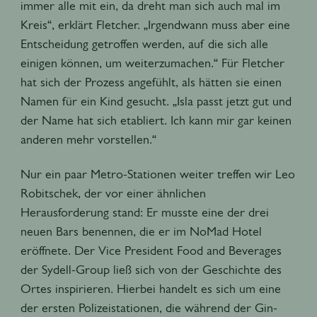
immer alle mit ein, da dreht man sich auch mal im
Kreis“, erklärt Fletcher. „Irgendwann muss aber eine
Entscheidung getroffen werden, auf die sich alle
einigen können, um weiterzumachen.“ Für Fletcher
hat sich der Prozess angefühlt, als hätten sie einen
Namen für ein Kind gesucht. „Isla passt jetzt gut und
der Name hat sich etabliert. Ich kann mir gar keinen
anderen mehr vorstellen.“
Nur ein paar Metro-Stationen weiter treffen wir Leo
Robitschek, der vor einer ähnlichen
Herausforderung stand: Er musste eine der drei
neuen Bars benennen, die er im NoMad Hotel
eröffnete. Der Vice President Food and Beverages
der Sydell-Group ließ sich von der Geschichte des
Ortes inspirieren. Hierbei handelt es sich um eine
der ersten Polizeistationen, die während der Gin-