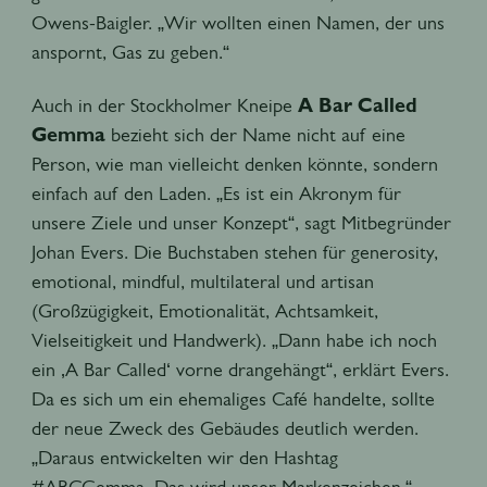
Owens-Baigler. „Wir wollten einen Namen, der uns
anspornt, Gas zu geben.“
Auch in der Stockholmer Kneipe
A Bar Called
Gemma
bezieht sich der Name nicht auf eine
Person, wie man vielleicht denken könnte, sondern
einfach auf den Laden. „Es ist ein Akronym für
unsere Ziele und unser Konzept“, sagt Mitbegründer
Johan Evers. Die Buchstaben stehen für generosity,
emotional, mindful, multilateral und artisan
(Großzügigkeit, Emotionalität, Achtsamkeit,
Vielseitigkeit und Handwerk). „Dann habe ich noch
ein ‚A Bar Called‘ vorne drangehängt“, erklärt Evers.
Da es sich um ein ehemaliges Café handelte, sollte
der neue Zweck des Gebäudes deutlich werden.
„Daraus entwickelten wir den Hashtag
#ABCGemma. Das wird unser Markenzeichen.“