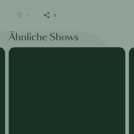
0
0
Ähnliche Shows