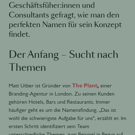
Geschäftsfüher:innen und
Consultants gefragt, wie man den
perfekten Namen für sein Konzept
findet.
Der Anfang – Sucht nach
Themen
Matt Utber ist Gründer von
The Plant
,
einer
Branding-Agentur in London. Zu seinen Kunden
gehören Hotels, Bars und Restaurants. Immer
häufiger geht es um die Namensfindung. „Das ist
wohl die schwierigste Aufgabe für uns“, erzählt er. Im
ersten Schritt identifiziert sein Team
unterschiedliche Themen, zum Beispiel in Bezug auf