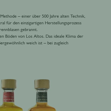
-Methode – einer über 500 Jahre alten Technik,
al für den einzigartigen Herstellungsprozess
brennblasen gebrannt.
ten Böden von Los Altos. Das ideale Klima der
ergewöhnlich weich ist – bei zugleich