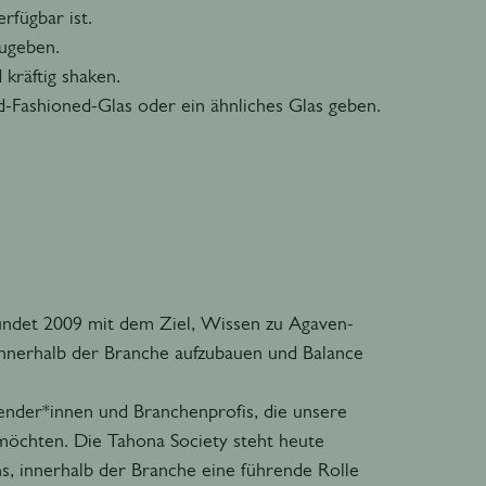
rfügbar ist.
zugeben.
 kräftig shaken.
d-Fashioned-Glas oder ein ähnliches Glas geben.
ündet 2009 mit dem Ziel, Wissen zu Agaven-
 innerhalb der Branche aufzubauen und Balance
ender*innen und Branchenprofis, die unsere
möchten. Die Tahona Society steht heute
, innerhalb der Branche eine führende Rolle