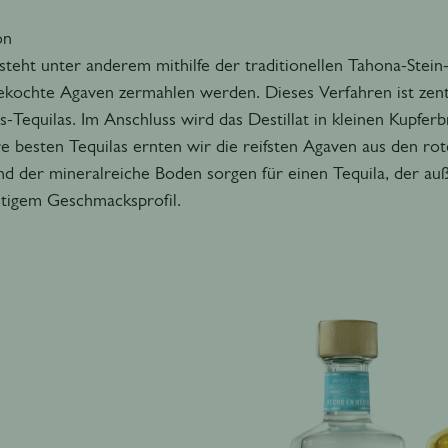
on
steht unter anderem mithilfe der traditionellen Tahona-Stein
ekochte Agaven zermahlen werden. Dieses Verfahren ist zentr
os-Tequilas. Im Anschluss wird das Destillat in kleinen Kupfer
e besten Tequilas ernten wir die reifsten Agaven aus den ro
d der mineralreiche Boden sorgen für einen Tequila, der auß
htigem Geschmacksprofil.