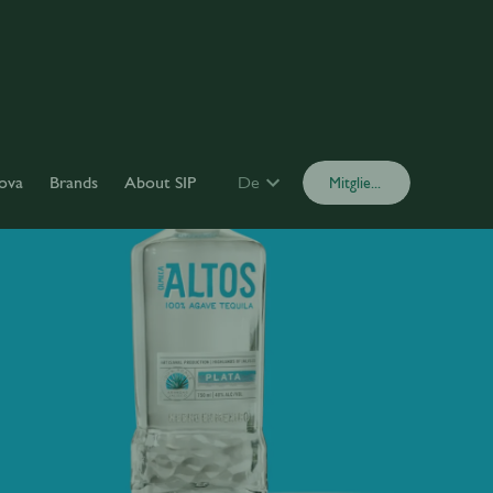
ova
Brands
About SIP
De
Mitglied werden