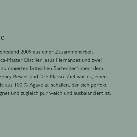
te
 entstand 2009 aus einer Zusammenarbeit
a-Master Distiller Jesús Hernández und zwei
renommierten britischen Bartender*innen: dem
enry Besant und Dré Masso. Ziel war es, einen
a aus 100 % Agave zu schaffen, der sich perfekt
ignet und zugleich pur weich und ausbalanciert ist.