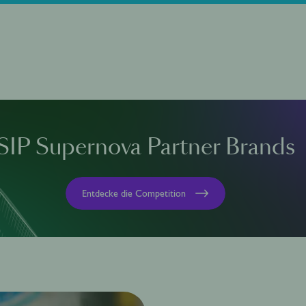
SIP Supernova Partner Brands
Entdecke die Competition