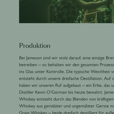
Produktion
Bei Jameson sind wir stolz darauf, eine einzige Bre
betreiben – so behalten wir den gesamten Prozes
ins Glas unter Kontrolle. Die typische Weichheit 
entsteht durch unsere dreifache Destillation. Auf
haben wir unseren Ruf aufgebaut – ein Erbe, das 
Distiller Kevin O’Gorman bis heute bewahrt. James
Whiskey entsteht durch das Blenden von kräftigem 
Whiskey aus gemälzter und ungemälzter Gerste mi
Grain Whiskey – beide dreifach destilliert für au