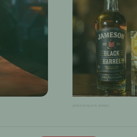
JAMESON BLACK BARREL