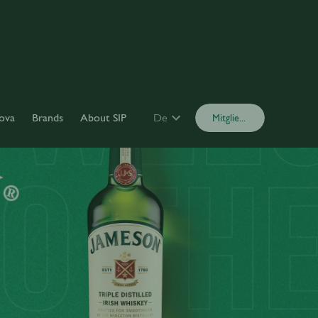
ova
Brands
About SIP
De
Mitglied werden