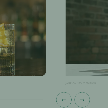
JAMESON STOUT EDITION