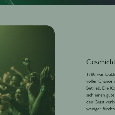
Geschich
1780 war Dublin
voller Chancen
Betrieb. Die K
sich einen gut
den Geist verk
weniger fürcht