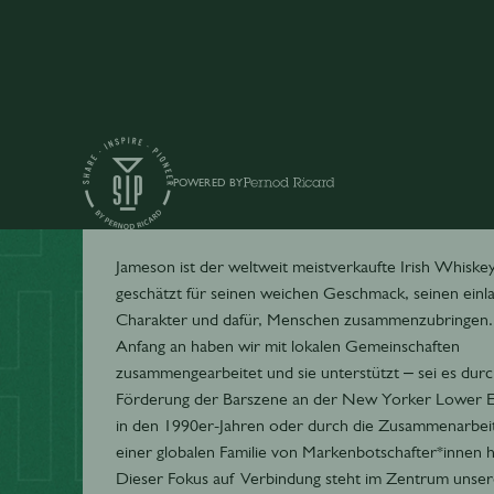
POWERED BY
Jameson
Jameson ist der weltweit meistverkaufte Irish Whiske
geschätzt für seinen weichen Geschmack, seinen ein
Charakter und dafür, Menschen zusammenzubringen.
Anfang an haben wir mit lokalen Gemeinschaften
zusammengearbeitet und sie unterstützt – sei es durc
Förderung der Barszene an der New Yorker Lower Ea
in den 1990er-Jahren oder durch die Zusammenarbeit
einer globalen Familie von Markenbotschafter*innen 
Dieser Fokus auf Verbindung steht im Zentrum unser