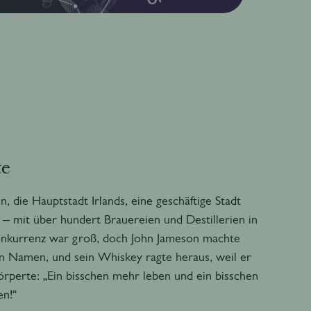
te
, die Hauptstadt Irlands, eine geschäftige Stadt
 – mit über hundert Brauereien und Destillerien in
onkurrenz war groß, doch John Jameson machte
en Namen, und sein Whiskey ragte heraus, weil er
örperte: „Ein bisschen mehr leben und ein bisschen
en!“