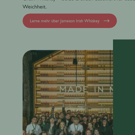
Weichheit.
Lerne mehr über Jameson Irish Whiskey