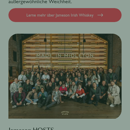
außergewöhnliche Weichheit.
Lerne mehr über Jameson Irish Whiskey