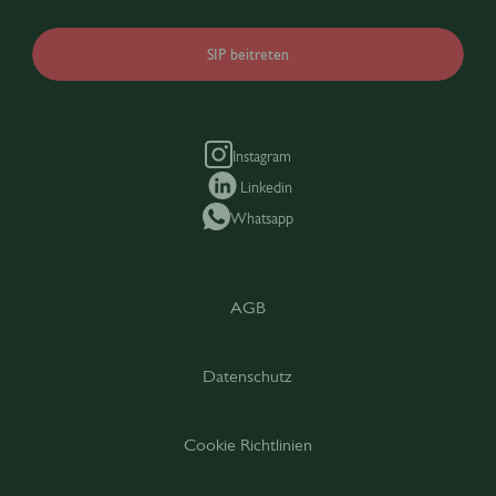
SIP beitreten
Instagram
Linkedin
Whatsapp
AGB
Datenschutz
Cookie Richtlinien