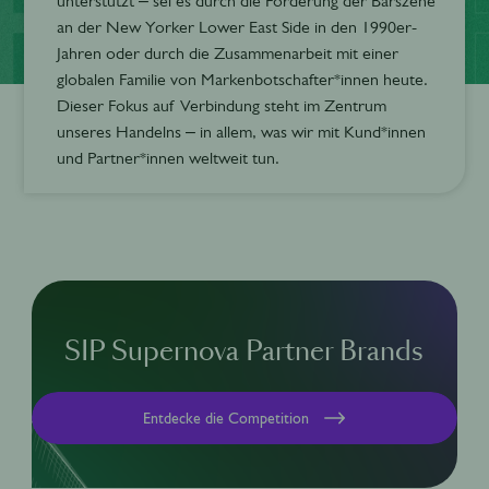
unterstützt – sei es durch die Förderung der Barszene
an der New Yorker Lower East Side in den 1990er-
Jahren oder durch die Zusammenarbeit mit einer
globalen Familie von Markenbotschafter*innen heute.
Dieser Fokus auf Verbindung steht im Zentrum
unseres Handelns – in allem, was wir mit Kund*innen
und Partner*innen weltweit tun.
SIP Supernova Partner Brands
Entdecke die Competition