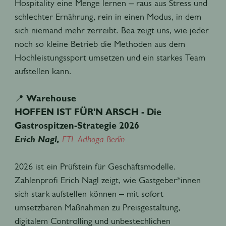
Hospitality eine Menge lernen – raus aus Stress und
schlechter Ernährung, rein in einen Modus, in dem
sich niemand mehr zerreibt. Bea zeigt uns, wie jeder
noch so kleine Betrieb die Methoden aus dem
Hochleistungssport umsetzen und ein starkes Team
aufstellen kann.
📍
Warehouse
HOFFEN IST FÜR'N ARSCH - Die
Gastrospitzen-Strategie 2026
Erich Nagl,
ETL Adhoga Berlin
2026 ist ein Prüfstein für Geschäftsmodelle.
Zahlenprofi Erich Nagl zeigt, wie Gastgeber*innen
sich stark aufstellen können – mit sofort
umsetzbaren Maßnahmen zu Preisgestaltung,
digitalem Controlling und unbestechlichen