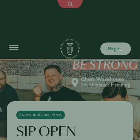
Mitglied werden
ANDERE INDUSTRIE EVENTS
SIP OPEN