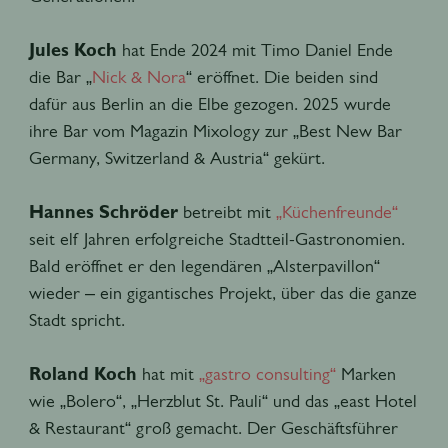
Jules Koch
hat Ende 2024 mit Timo Daniel Ende
die Bar „
Nick & Nora
“ eröffnet. Die beiden sind
dafür aus Berlin an die Elbe gezogen. 2025 wurde
ihre Bar vom Magazin Mixology zur „Best New Bar
Germany, Switzerland & Austria“ gekürt.
Hannes Schröder
betreibt mit
„Küchenfreunde“
seit elf Jahren erfolgreiche Stadtteil-Gastronomien.
Bald eröffnet er den legendären „Alsterpavillon“
wieder – ein gigantisches Projekt, über das die ganze
Stadt spricht.
Roland Koch
hat mit
„gastro consulting“
Marken
wie „Bolero“, „Herzblut St. Pauli“ und das „east Hotel
& Restaurant“ groß gemacht. Der Geschäftsführer