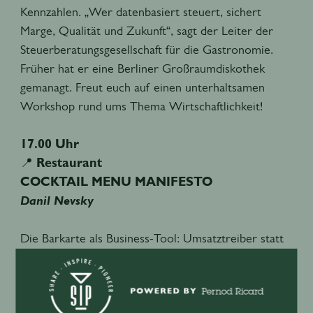
Kennzahlen. „Wer datenbasiert steuert, sichert
Marge, Qualität und Zukunft“, sagt der Leiter der
Steuerberatungsgesellschaft für die Gastronomie.
Früher hat er eine Berliner Großraumdiskothek
gemanagt. Freut euch auf einen unterhaltsamen
Workshop rund ums Thema Wirtschaftlichkeit!
17.00 Uhr
📍
Restaurant
COCKTAIL MENU MANIFESTO
Danil Nevsky
Die Barkarte als Business-Tool: Umsatztreiber statt
nur hübsches Papier
Wenige kennen so viele Hospitalitykonzepte