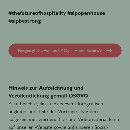
#thefutureofhospitality #sipopenhouse
#sipbestrong
Neugierig? Das war das SIP Open House Berlin 👉
Hinweis zur Aufzeichnung und
Veröffentlichung gemäß DSGVO
Bitte beachte, dass dieses Event fotografisch
begleitet und Teile der Vorträge als Video
aufgezeichnet werden. Bild- und Videomaterial kann
auf unserer Website sowie auf unseren Social-